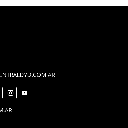
ENTRALDYD.COM.AR
M.AR